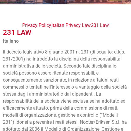
Privacy Policy
Italian Privacy Law
231 Law
231 LAW
Italiano
Il decreto legislativo 8 giugno 2001 n. 231 (di seguito: d.lgs.
231/2001) ha introdotto la disciplina della responsabilità
amministrativa delle società. Secondo tale disciplina le
società possono essere ritenute responsabili, e
conseguentemente sanzionate, in relazione a taluni reati
commessi o tentati nell’interesse o a vantaggio della società
stessa dagli amministratori o dai dipendenti. La
responsabilità della società viene esclusa se ha adottato ed
efficacemente attuato, prima della commissione di reati,
modelli di organizzazione, gestione e controllo (“Modelli
231”) idonei a prevenire i reati stessi. Nooter/Eriksen S.r.l. ha
adottato dal 2006 il Modello di Organizzazione, Gestione e