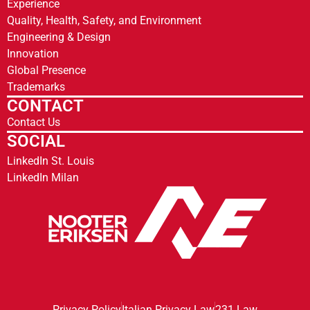
Experience
Quality, Health, Safety, and Environment
Engineering & Design
Innovation
Global Presence
Trademarks
CONTACT
Contact Us
SOCIAL
LinkedIn St. Louis
LinkedIn Milan
Privacy Policy
Italian Privacy Law
231 Law